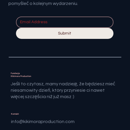
pomyśleć o kolejnym wydarzeniu.
Submit
Fundacja
Kikimora Production
​Jeśli to czytasz, mamy nadzieję, że będziesz mieć
niesamowity dzień, który przyniesie ci nawet
więcej szczęścia niż już masz :)
Kontakt
info@kikimoraproduction.com