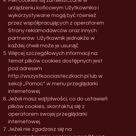
Pliki cookies są zamieszczane w
urządzeniu końcowym Użytkownika i
wykorzystywane mogą być również
przez współpracujących z operatorem
Strony reklamodawców oraz innych
partnerów. Użytkownik jednakże w
każdej chwili może je usunąć.
Więcej szczegółowych informacji na
temat plików cookies dostępnych jest
pod adresem
http://wszystkoociasteczkach.pl
lub w
sekcji „Pomoc” w menu przeglądarki
internetowej.
Jeżeli masz wątpliwości, co do ustawień
plików cookies, skontaktuj się z
operatorem swojej przeglądarki
internetowej.
Jeżeli nie zgadzasz się na