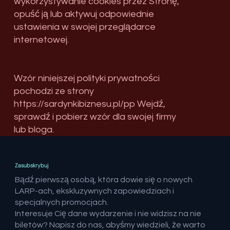
wykorzystywanie cookies przez Stronę,
opuść ją lub aktywuj odpowiednie
ustawienia w swojej przeglądarce
internetowej.
Wzór niniejszej polityki prywatności
pochodzi ze strony
https://sardynkibiznesu.pl/pp
Wejdź,
sprawdź i pobierz wzór dla swojej firmy
lub bloga.
Zasubskrybuj
Bądź pierwszą osobą, która dowie się o nowych
LARP-ach, ekskluzywnych zapowiedziach i
specjalnych promocjach.
Interesuje Cię dane wydarzenie i nie widzisz na nie
biletów? Napisz do nas, abyśmy wiedzieli, że warto