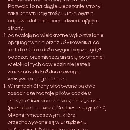
Pozwala to na ciągłe ulepszanie strony i
taką konstrukcję treści, która będzie
odpowiadała osobom odwiedzającym
stronę.
pozwalają na wielokrotne wykorzystanie
opcji logowania przez Użytkownika, co
jest dla Ciebie dużo wygodniejsze, gdyż
podczas przemieszczania się po stronie i
wielokrotnych odwiedzin nie jesteś
zmuszony do każdorazowego
wpisywania loginu i hasła.
W ramach Strony stosowane są dwa
zasadnicze rodzaje plików cookies:
„sesyjne” (session cookies) oraz „stałe”
(persistent cookies). Cookies „sesyjne” są
plikami tymczasowymi, które
przechowywane są w urządzeniu
końcowym Użytkownika do czasu