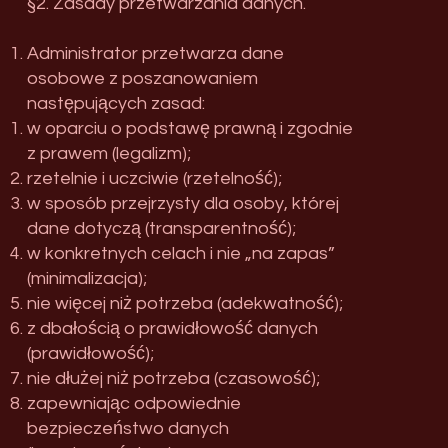
§2. Zasady przetwarzania danych.
Administrator przetwarza dane
osobowe z poszanowaniem
następujących zasad:
w oparciu o podstawę prawną i zgodnie
z prawem (legalizm);
rzetelnie i uczciwie (rzetelność);
w sposób przejrzysty dla osoby, której
dane dotyczą (transparentność);
w konkretnych celach i nie „na zapas”
(minimalizacja);
nie więcej niż potrzeba (adekwatność);
z dbałością o prawidłowość danych
(prawidłowość);
nie dłużej niż potrzeba (czasowość);
zapewniając odpowiednie
bezpieczeństwo danych