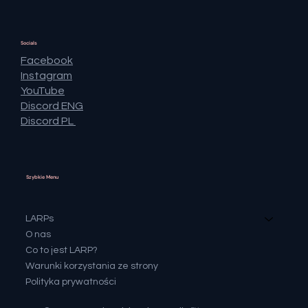
Socials
Facebook
Instagram
YouTube
Discord ENG
Discord PL
Szybkie Menu
LARPs
O nas
Co to jest LARP?
Warunki korzystania ze strony
Polityka prywatności