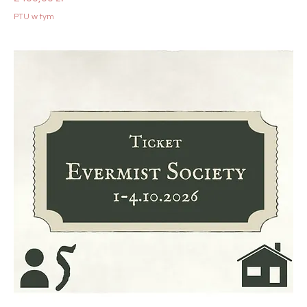
PTU w tym