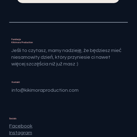
Fundacja
Kikimora Production
​Jeśli to czytasz, mamy nadzieję, że będziesz mieć
niesamowity dzień, który przyniesie ci nawet
więcej szczęścia niż już masz :)
Kontakt
info@kikimoraproduction.com
Socials
Facebook
Instagram