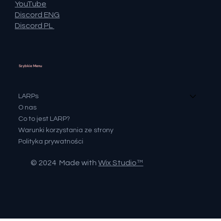
YouTube
Discord ENG
Discord PL
Szybkie Menu
LARPs
O nas
Co to jest LARP?
Warunki korzystania ze strony
Polityka prywatności
© 2024 Made with
Wix Studio™