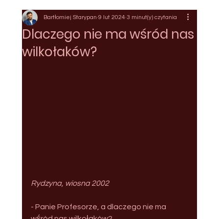
Bartłomiej Starypan
9 lut 2024
3 minut(y) czytania
Dlaczego nie ma wśród nas
wilkołaków?
Rydzyna, wiosna 2002
- Panie Profesorze, a dlaczego nie ma 
wśród nas wilkołaków?